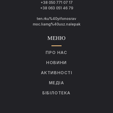
+38 050 771 07 17
+38 063 051 46 79
ten.rku%40yifonosrav
moc.liamg%40usz.nalepak
МЕНЮ
ПРО НАС
НОВИНИ
АКТИВНОСТІ
МЕДІА
БІБІЛОТЕКА