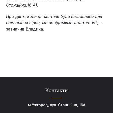
Станційна,16 А)
.
Про день, коли ця святиня буде виставлена для
поклоніння вірян, ми повідомимо додатково
", -
зазначив Владика.
Контакти
м.Ужгород, вул. Станційна, 16А