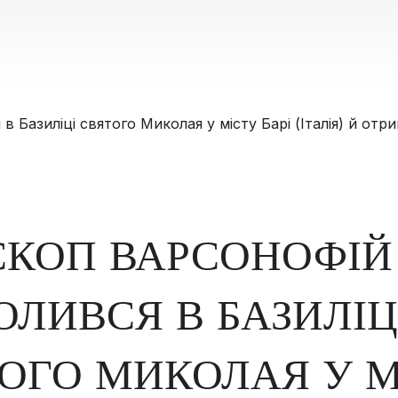
СКОП ВАРСОНОФІЙ
ЛИВСЯ В БАЗИЛІЦ
ОГО МИКОЛАЯ У М