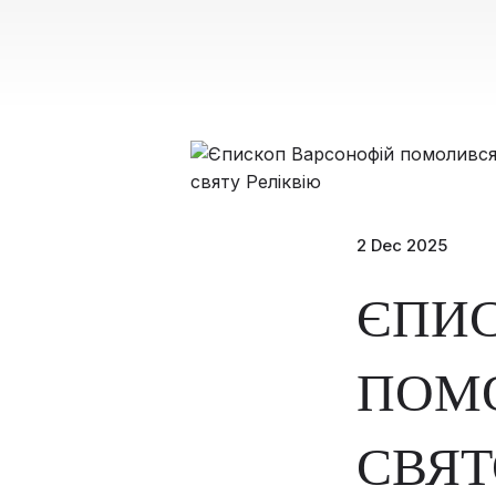
2 Dec 2025
ЄПИ
ПОМО
СВЯТ