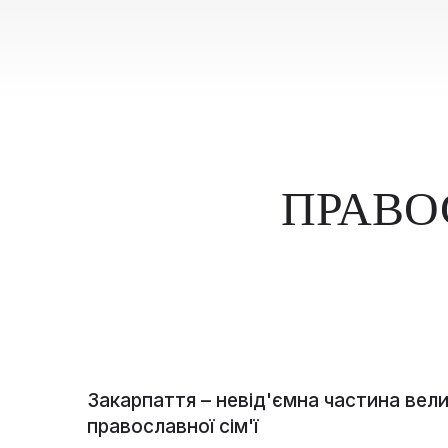
ПРАВО
Закарпаття – невід'ємна частина вели
православної сім'ї