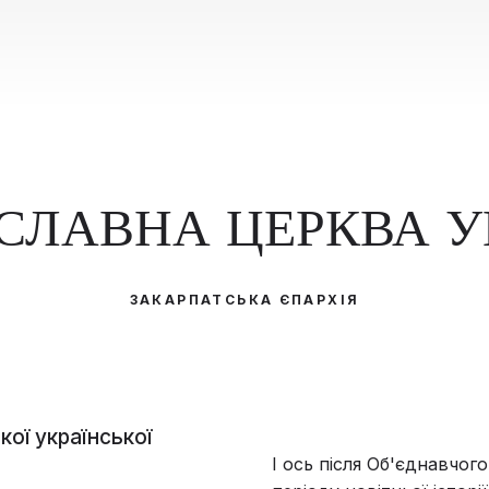
СЛАВНА ЦЕРКВА У
ЗАКАРПАТСЬКА ЄПАРХІЯ
кої української
І ось після Об'єднавчо