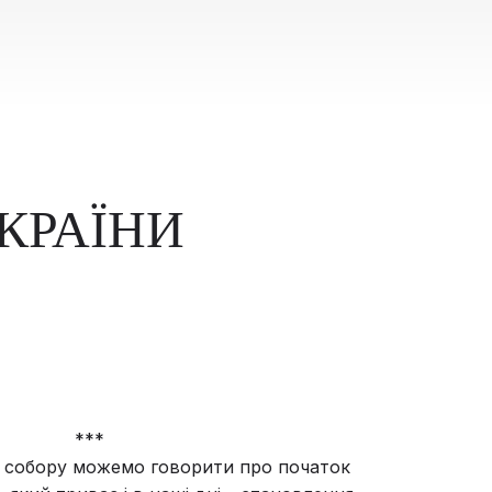
КРАЇНИ
***
го собору можемо говорити про початок