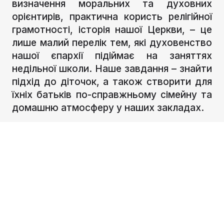
визначення моральних та духовних
орієнтирів, практична користь релігійної
грамотності, історія нашої Церкви, – це
лише малий перелік тем, які духовенство
нашої єпархії підіймає на заняттях
недільної школи. Наше завдання – знайти
підхід до діточок, а також створити для
їхніх батьків по-справжньому сімейну та
домашню атмосферу у наших закладах.