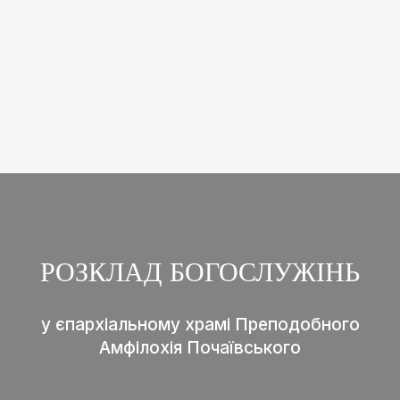
РОЗКЛАД БОГОСЛУЖІНЬ
у єпархіальному храмі Преподобного
Амфілохія Почаївського