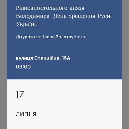
Рівноапостольного князя
Володимира. День хрещення Руси-
України
Літургія свт. Іоана Золотоустого
вулиця Станційна, 16А
09:00
17
ЛИПНЯ