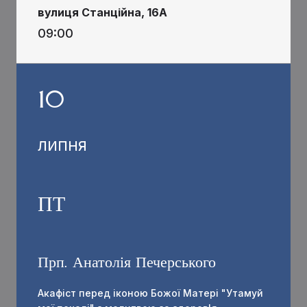
вулиця Станційна, 16А
09:00
10
ЛИПНЯ
ПТ
Прп. Анатолія Печерського
Акафіст перед іконою Божої Матері "Утамуй