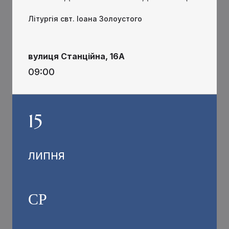
Літургія свт. Іоана Золоустого
вулиця Станційна, 16А
09:00
15
ЛИПНЯ
СР