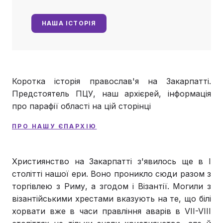
НАША ІСТОРІЯ
Коротка історія православ'я на Закарпатті.
Предстоятель ПЦУ, наш архієрей, інформація
про парафії області на цій сторінці
П
РО НАШУ ЄПАРХІЮ
Християнство на Закарпатті з'явилось ще в I
столітті нашої ери. Воно проникло сюди разом з
торгівлею з Риму, а згодом і Візантії. Могили з
візантійськими хрестами вказують на те, що білі
хорвати вже в часи правління аварів в VII-VIII