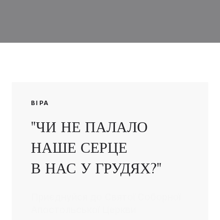
ВІРА
"ЧИ НЕ ПАЛАЛО
НАШЕ СЕРЦЕ
В НАС У ГРУДЯХ?"
Приєднуйся до Святої Соборної
Апостольської Церкви