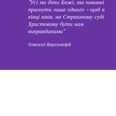
"Усі ми діти Божі, та повинні 
прагнути лише одного - щоб в 
кінці віків, на Страшному суді 
Христовому бути нам 
виправданими"
Єпископ Варсонофій