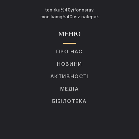
ten.rku%40yifonosrav
moc.liamg%40usz.nalepak
МЕНЮ
ПРО НАС
НОВИНИ
АКТИВНОСТІ
МЕДІА
БІБІЛОТЕКА