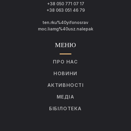
+38 050 771 07 17
+38 063 051 46 79
ten.rku%40yifonosrav
moc.liamg%40usz.nalepak
МЕНЮ
ПРО НАС
НОВИНИ
АКТИВНОСТІ
МЕДІА
БІБІЛОТЕКА