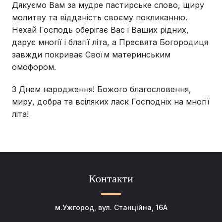
Дякуємо Вам за мудре пастирське слово, щиру
молитву та відданість своєму покликанню.
Нехай Господь оберігає Вас і Ваших рідних,
дарує многії і благії літа, а Пресвята Богородиця
завжди покриває Своїм материнським
омофором.
З Днем народження! Божого благословення,
миру, добра та всіляких ласк Господніх на многії
літа!
Контакти
м.Ужгород, вул. Станційна, 16А