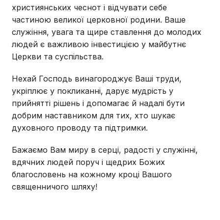
християнських чеснот і відчувати себе
частиною великої церковної родини. Ваше
служіння, увага та щире ставлення до молодих
людей є важливою інвестицією у майбутнє
Церкви та суспільства.
Нехай Господь винагороджує Ваші труди,
укріплює у покликанні, дарує мудрість у
прийнятті рішень і допомагає й надалі бути
добрим наставником для тих, хто шукає
духовного проводу та підтримки.
Бажаємо Вам миру в серці, радості у служінні,
вдячних людей поруч і щедрих Божих
благословень на кожному кроці Вашого
священничого шляху!