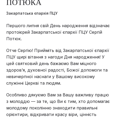
ПОТЮКА
Закарпатська єпархія ПЦУ
Першого липня свій День народження відзначає
протоієрей Закарпатської єпархії ПЦУ Сергій
Потюк.
Отче Сергію! Прийміть від Закарпатської єпархії
ПЦУ щирі вітання з нагоди Дня народження! У
цей святковий день бажаємо Вам міцного
здоров’я, духовної радості, Божої допомоги та
невичерпної наснаги у Вашому високому
служінні Церкві та людям.
Особливо дякуємо Вам за Вашу важливу працю
з молоддю — за те, що Ви є тим, хто допомагає
молодому поколінню знаходити правильні
орієнтири, відкривати красу віри, цінність