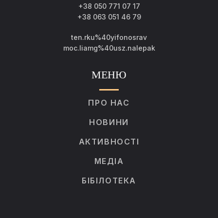
+38 050 771 07 17
+38 063 051 46 79
ten.rku%40yifonosrav
moc.liamg%40usz.nalepak
МЕНЮ
ПРО НАС
НОВИНИ
АКТИВНОСТІ
МЕДІА
БІБІЛОТЕКА