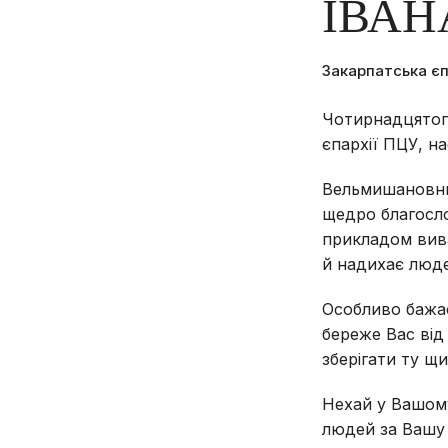
ІВАН
Закарпатська є
Чотирнадцятого
єпархії ПЦУ, н
Вельмишановний
щедро благосло
прикладом вива
й надихає люде
Особливо бажає
береже Вас від 
зберігати ту щи
Нехай у Вашому
людей за Вашу 