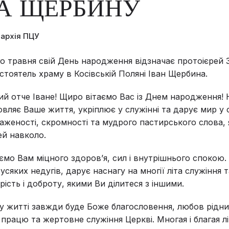
А ЩЕРБИНУ
пархія ПЦУ
 травня свій День народження відзначає протоієрей 
астоятель храму в Косівській Поляні Іван Щербина.
 отче Іване! Щиро вітаємо Вас із Днем народження!
вляє Ваше життя, укріплює у служінні та дарує мир у с
женості, скромності та мудрого пастирського слова, 
й навколо.
мо Вам міцного здоров’я, сил і внутрішнього спокою.
усяких недугів, дарує наснагу на многії літа служіння
рість і доброту, якими Ви ділитеся з іншими.
 житті завжди буде Боже благословення, любов рідних
працю та жертовне служіння Церкві. Многая і благая лі