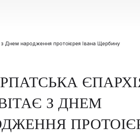
РПАТСЬКА ЄПАРХІ
ВІТАЄ З ДНЕМ
ДЖЕННЯ ПРОТОІЄ