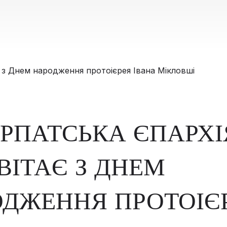
РПАТСЬКА ЄПАРХІ
ВІТАЄ З ДНЕМ
ДЖЕННЯ ПРОТОІЄ