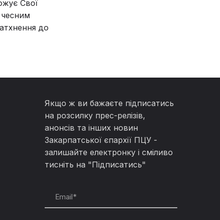
ожує Свої
 чесним
атхнення до
Якщо ж ви бажаєте підписатись
на розсилку прес-релізів,
анонсів та інших новин
Закарпатської єпархії ПЦУ -
залишайте електронку і сміливо
тисніть на "Підписатись"