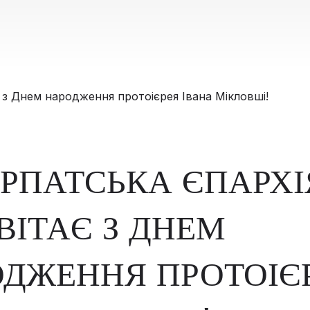
РПАТСЬКА ЄПАРХІ
ВІТАЄ З ДНЕМ
ДЖЕННЯ ПРОТОІЄ