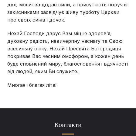
дух, молитва додає сили, а присутність поруч із
захисниками засвідчує живу турботу Церкви
про своїх синів і дочок.
Нехай Господь дарує Вам міцне здоров’я,
духовну радість, невичерпну наснагу та Свою
всесильну опіку. Нехай Пресвята Богородиця
покриває Вас чесним омофором, а кожен день
буде сповнений миру, благословення і вдячності
від людей, яким Ви служите.
Многая і благая літа!
Контакти