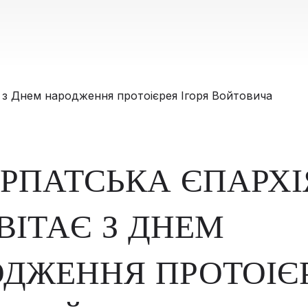
РПАТСЬКА ЄПАРХІ
ВІТАЄ З ДНЕМ
ДЖЕННЯ ПРОТОІЄ