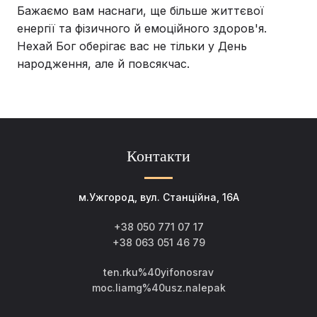
Бажаємо вам наснаги, ще більше життєвої
енергії та фізичного й емоційного здоров'я.
Нехай Бог оберігає вас не тільки у День
народження, але й повсякчас.
Контакти
м.Ужгород, вул. Станційна, 16А
+38 050 771 07 17
+38 063 051 46 79
ten.rku%40yifonosrav
moc.liamg%40usz.nalepak