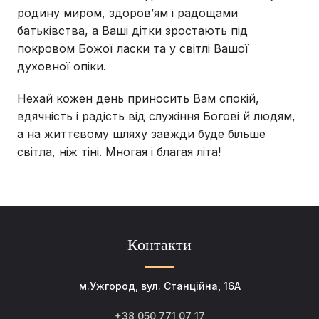
родину миром, здоров’ям і радощами
батьківства, а Ваші дітки зростають під
покровом Божої ласки та у світлі Вашої
духовної опіки.
Нехай кожен день приносить Вам спокій,
вдячність і радість від служіння Богові й людям,
а на життєвому шляху завжди буде більше
світла, ніж тіні. Многая і благая літа!
Контакти
м.Ужгород, вул. Станційна, 16А
+38 050 771 07 17