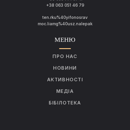
+38 063 051 46 79
ten.rku%40yifonosrav
moc.liamg%40usz.nalepak
МЕНЮ
ПРО НАС
НОВИНИ
АКТИВНОСТІ
МЕДІА
БІБІЛОТЕКА