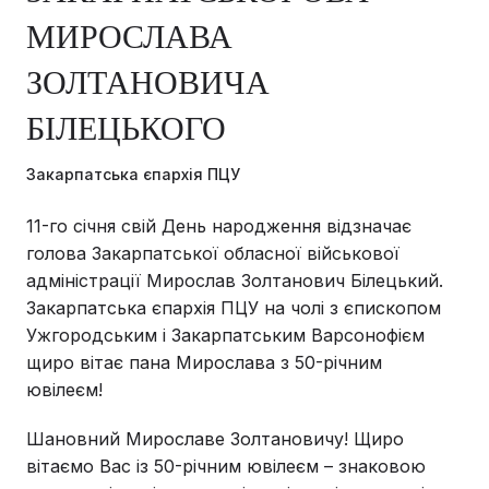
МИРОСЛАВА
ЗОЛТАНОВИЧА
БІЛЕЦЬКОГО
Закарпатська єпархія ПЦУ
11-го січня свій День народження відзначає
голова Закарпатської обласної військової
адміністрації Мирослав Золтанович Білецький.
Закарпатська єпархія ПЦУ на чолі з єпископом
Ужгородським і Закарпатським Варсонофієм
щиро вітає пана Мирослава з 50-річним
ювілеєм!
Шановний Мирославе Золтановичу! Щиро
вітаємо Вас із 50-річним ювілеєм – знаковою