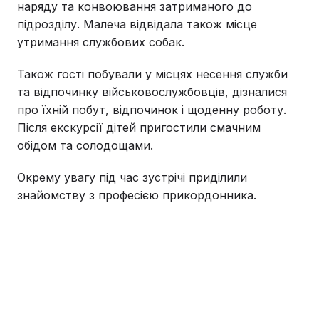
наряду та конвоювання затриманого до
підрозділу. Малеча відвідала також місце
утримання службових собак.
Також гості побували у місцях несення служби
та відпочинку військовослужбовців, дізналися
про їхній побут, відпочинок і щоденну роботу.
Після екскурсії дітей пригостили смачним
обідом та солодощами.
Окрему увагу під час зустрічі приділили
знайомству з професією прикордонника.