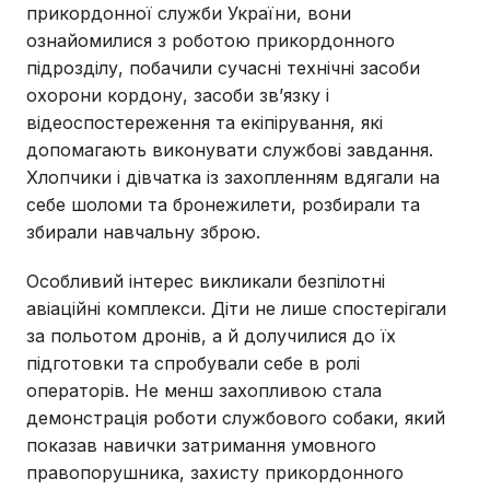
прикордонної служби України, вони
ознайомилися з роботою прикордонного
підрозділу, побачили сучасні технічні засоби
охорони кордону, засоби зв’язку і
відеоспостереження та екіпірування, які
допомагають виконувати службові завдання.
Хлопчики і дівчатка із захопленням вдягали на
себе шоломи та бронежилети, розбирали та
збирали навчальну зброю.
Особливий інтерес викликали безпілотні
авіаційні комплекси. Діти не лише спостерігали
за польотом дронів, а й долучилися до їх
підготовки та спробували себе в ролі
операторів. Не менш захопливою стала
демонстрація роботи службового собаки, який
показав навички затримання умовного
правопорушника, захисту прикордонного