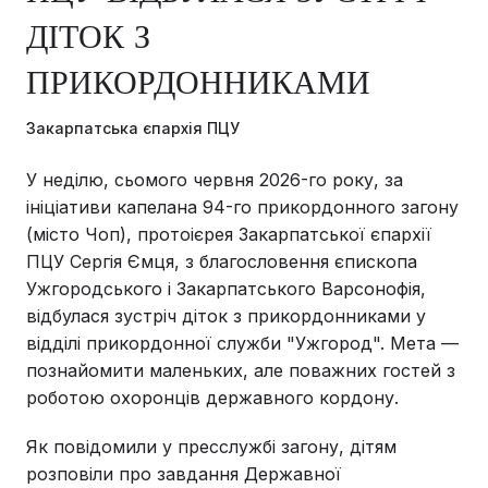
ДІТОК З
ПРИКОРДОННИКАМИ
Закарпатська єпархія ПЦУ
У неділю, сьомого червня 2026-го року, за
ініціативи капелана 94-го прикордонного загону
(місто Чоп), протоієрея Закарпатської єпархії
ПЦУ Сергія Ємця, з благословення єпископа
Ужгородського і Закарпатського Варсонофія,
відбулася зустріч діток з прикордонниками у
відділі прикордонної служби "Ужгород". Мета —
познайомити маленьких, але поважних гостей з
роботою охоронців державного кордону.
Як повідомили у пресслужбі загону, дітям
розповіли про завдання Державної