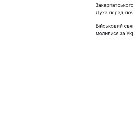
Закарпатського
Духа перед поч
Військовий свя
молилися за Ук