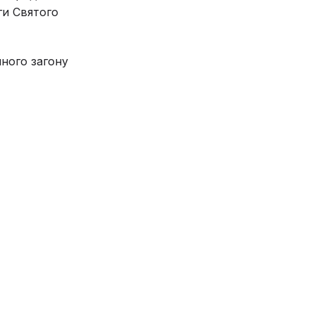
ги Святого
ного загону