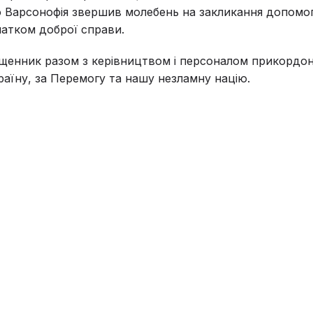
 Варсонофія звершив молебень на закликання допомо
атком доброї справи.
щенник разом з керівництвом і персоналом прикордон
раїну, за Перемогу та нашу незламну націю.