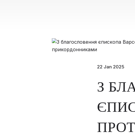
22 Jan 2025
З БЛ
ЄПИ
ПРОТ