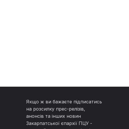
Якщо ж ви бажаєте підписатись
на розсилку прес-релізів,
анонсів та інших новин
Закарпатської єпархії ПЦУ -