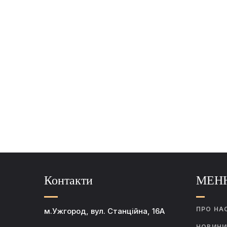
Контакти
МЕН
ПРО НА
м.Ужгород, вул. Станційна, 16А
НОВИН