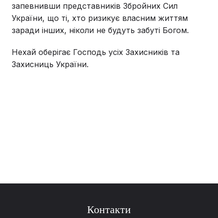
запевнивши представників Збройних Сил
України, що ті, хто ризикує власним життям
заради інших, ніколи не будуть забуті Богом.
Нехай оберігає Господь усіх Захисників та
Захисниць України.
Контакти