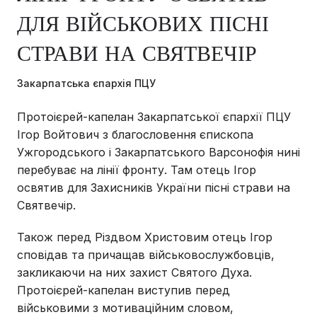
ДЛЯ ВІЙСЬКОВИХ ПІСНІ
СТРАВИ НА СВЯТВЕЧІР
Закарпатська єпархія ПЦУ
Протоієрей-капелан Закарпатської єпархії ПЦУ
Ігор Войтович з благословення єпископа
Ужгородського і Закарпатського Варсонофія нині
перебуває на лінії фронту. Там отець Ігор
освятив для Захисників України пісні страви на
Святвечір.
Також перед Різдвом Христовим отець Ігор
сповідав та причащав військовослужбовців,
закликаючи на них захист Святого Духа.
Протоієрей-капелан виступив перед
військовими з мотиваційним словом,