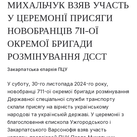
МИХАЛЬЧУК ВЗЯВ УЧАСТЬ
У ЦЕРЕМОНІЇ ПРИСЯГИ
НОВОБРАНЦІВ 711-ОЇ
ОКРЕМОЇ БРИГАДИ
РОЗМІНУВАННЯ ДССТ
Закарпатська єпархія ПЦУ
У суботу, 30-го листопада 2024-го року,
новобранці 711-ої окремої бригади розмінування
Державної спеціальної служби транспорту
склали присягу на вірність українському
народові та українській державі. У церемонії з
благословення єпископа Ужгородського і
Закарпатського Варсонофія взяв участь