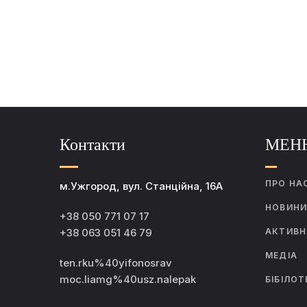
Контакти
МЕН
ПРО НА
м.Ужгород, вул. Станційна, 16А
НОВИН
+38 050 771 07 17
+38 063 051 46 79
АКТИВН
МЕДІА
ten.rku%40yifonosrav
moc.liamg%40usz.nalepak
БІБІЛОТ