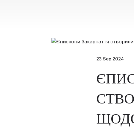
23 Sep 2024
ЄПИС
СТВО
ЩОДО