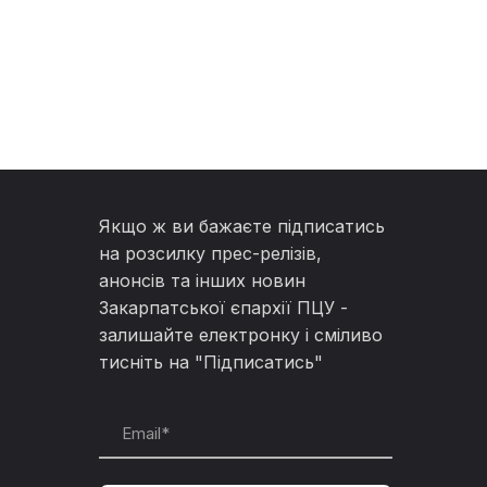
Якщо ж ви бажаєте підписатись
на розсилку прес-релізів,
анонсів та інших новин
Закарпатської єпархії ПЦУ -
залишайте електронку і сміливо
тисніть на "Підписатись"