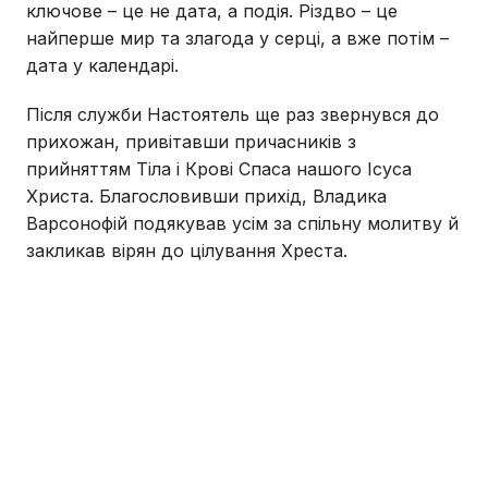
ключове – це не дата, а подія. Різдво – це
найперше мир та злагода у серці, а вже потім –
дата у календарі.
Після служби Настоятель ще раз звернувся до
прихожан, привітавши причасників з
прийняттям Тіла і Крові Спаса нашого Ісуса
Христа. Благословивши прихід, Владика
Варсонофій подякував усім за спільну молитву й
закликав вірян до цілування Хреста.