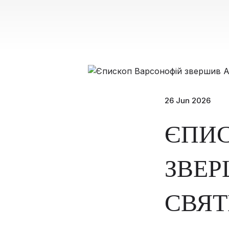
26 Jun 2026
ЄПИ
ЗВЕР
СВЯТ