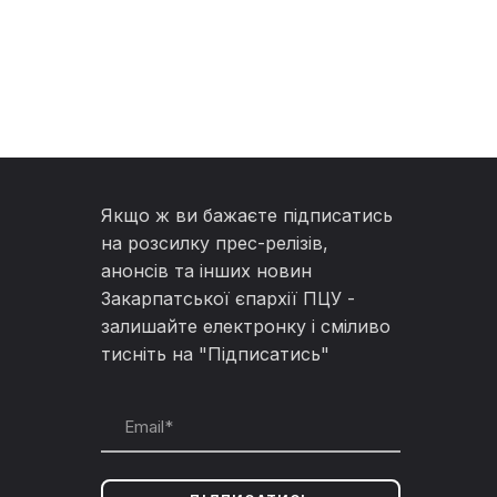
Якщо ж ви бажаєте підписатись
на розсилку прес-релізів,
анонсів та інших новин
Закарпатської єпархії ПЦУ -
залишайте електронку і сміливо
тисніть на "Підписатись"