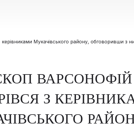
СКОП ВАРСОНОФІЙ
РІВСЯ З КЕРІВНИК
ЧІВСЬКОГО РАЙОН