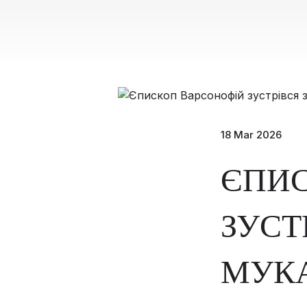
18 Mar 2026
ЄПИ
ЗУСТ
МУКА