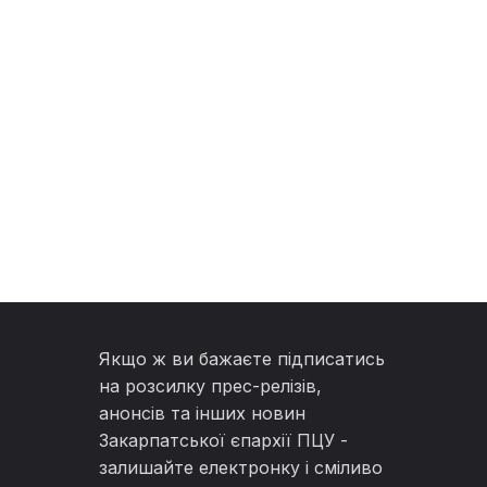
Якщо ж ви бажаєте підписатись
на розсилку прес-релізів,
анонсів та інших новин
Закарпатської єпархії ПЦУ -
залишайте електронку і сміливо