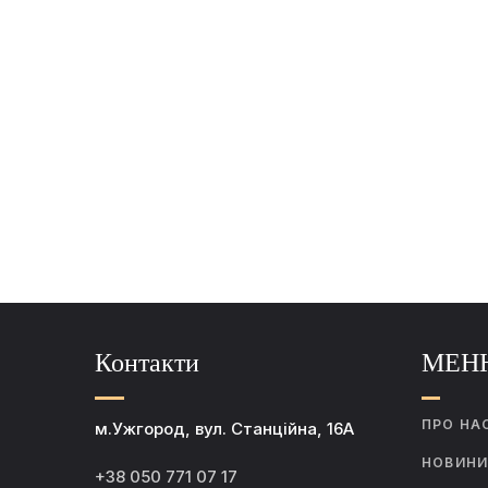
Контакти
МЕН
ПРО НА
м.Ужгород, вул. Станційна, 16А
НОВИН
+38 050 771 07 17