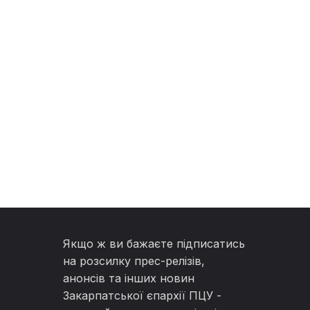
Якщо ж ви бажаєте підписатись
на розсилку прес-релізів,
анонсів та інших новин
Закарпатської єпархії ПЦУ -