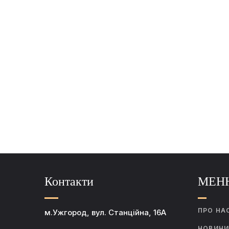
Контакти
МЕН
ПРО НА
м.Ужгород, вул. Станційна, 16А
НОВИН