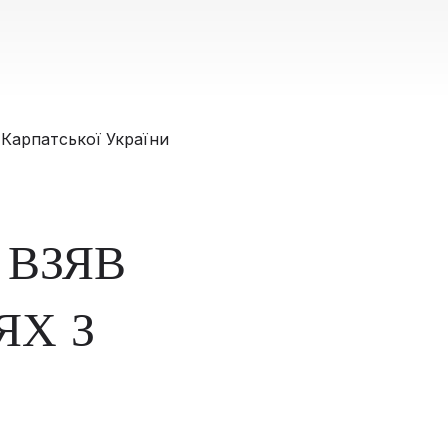
 ВЗЯВ
ЯХ З