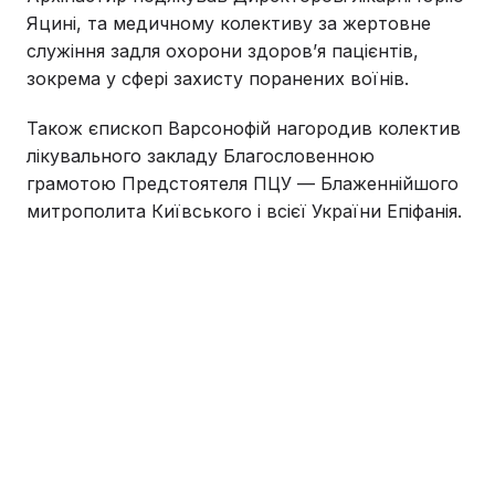
Яцині, та медичному колективу за жертовне
служіння задля охорони здоровʼя пацієнтів,
зокрема у сфері захисту поранених воїнів.
Також єпископ Варсонофій нагородив колектив
лікувального закладу Благословенною
грамотою Предстоятеля ПЦУ — Блаженнійшого
митрополита Київського і всієї України Епіфанія.