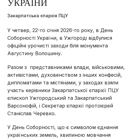
УКРАЇНИ
Закарпатська єпархія ПЦУ
У четвер, 22-го січня 2026-го року, в День
Соборності України, в Ужгороді відбулися
офіційні урочисті заходи біля монумента
Августину Волошину.
Разом з представниками влади, військовими,
активістами, духовенством з інших конфесій,
дипломатами та містянами, у заходах взяли
участь керівники Закарпатської єпархії ПЦУ
єпископ Ужгородський та Закарпатський
Варсонофій, і Секретар єпархії протоієрей
Станіслав Черевко.
У День Соборності, що є символом єднання
українських земель, хвилиною мовчання