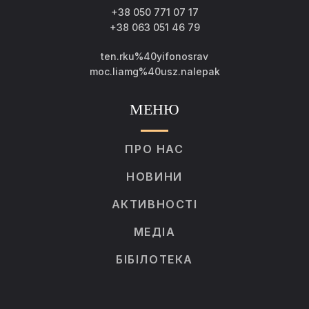
+38 050 771 07 17
+38 063 051 46 79
ten.rku%40yifonosrav
moc.liamg%40usz.nalepak
МЕНЮ
ПРО НАС
НОВИНИ
АКТИВНОСТІ
МЕДІА
БІБІЛОТЕКА