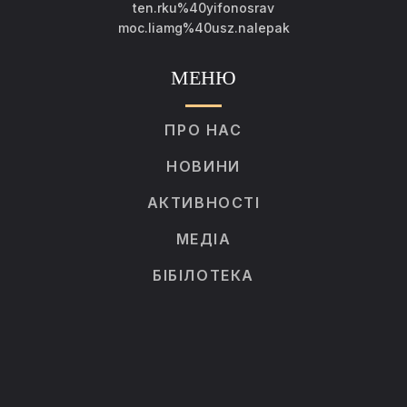
ten.rku%40yifonosrav
moc.liamg%40usz.nalepak
МЕНЮ
ПРО НАС
НОВИНИ
АКТИВНОСТІ
МЕДІА
БІБІЛОТЕКА