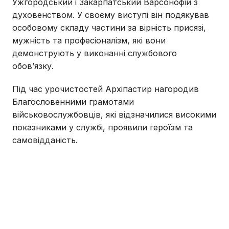
Ужгородський і Закарпатський Варсонофій з
духовенством. У своєму виступі він подякував
особовому складу частини за вірність присязі,
мужність та професіоналізм, які вони
демонструють у виконанні службового
обов’язку.
Під час урочистостей Архіпастир нагородив
Благословенними грамотами
військовослужбовців, які відзначилися високими
показниками у службі, проявили героїзм та
самовідданість.