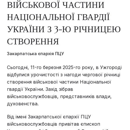
ВІЙСЬКОВОЇ ЧАСТИНИ
НАЦІОНАЛЬНОЇ ГВАРДІЇ
УКРАЇНИ З 3-Ю РІЧНИЦЕЮ
СТВОРЕННЯ
Закарпатська єпархія ПЦУ
Сьогодні, 11-го березня 2025-го року, в Ужгороді
відбулися урочистості з нагоди чергової річниці
створення військової частини Національної
гвардії України. Захід зібрав
військовослужбовців, представників влади,
духовенства.
Від імені Закарпатської єпархії ПЦУ
військовослужбовців привітав єпископ