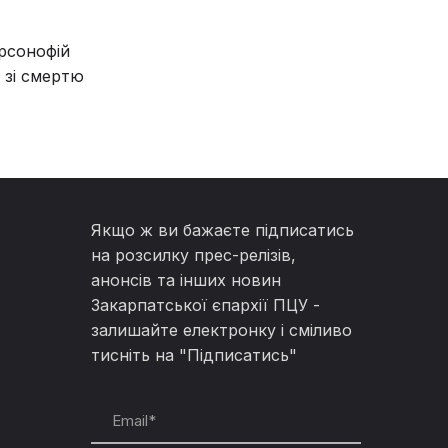
рсонофій
 зі смертю
Якщо ж ви бажаєте підписатись
на розсилку прес-релізів,
анонсів та інших новин
Закарпатської єпархії ПЦУ -
залишайте електронку і сміливо
тисніть на "Підписатись"