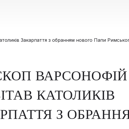
СКОП ВАРСОНОФІЙ
ІТАВ КАТОЛИКІВ
РПАТТЯ З ОБРАНН