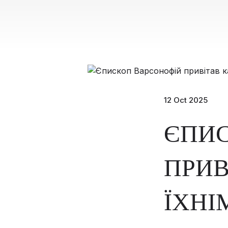
12 Oct 2025
ЄПИ
ПРИВ
ЇХНІ