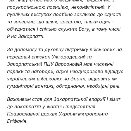
проукраїнською позицією, неконфліктний. У
публічних виступах постійно закликає до єдності
та запевняє, що шлях, зрештою, тільки один –
об'єднатися і спільно служити Богу, в тому числі
й на Закарпатті
.
За допомогу та духовну підтримку військових на
передовій єпископ Ужгородський та
Закарпатський ПЦУ Варсонофій має численні
подяки та нагороди, адже неодноразово відвідує
українських військових на фронті, відвозить їм
гуманітарні вантажі, обладнання, необхідні речі
.
Важливим став для Закарпатської єпархії і візит
до Закарпаття у жовтні Предстоятеля
Православної церкви України митрополита
Епіфанія
.