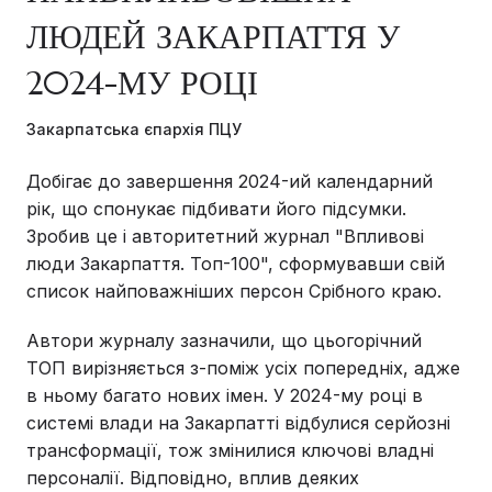
ЛЮДЕЙ ЗАКАРПАТТЯ У
2024-МУ РОЦІ
Закарпатська єпархія ПЦУ
Добігає до завершення 2024-ий календарний
рік, що спонукає підбивати його підсумки.
Зробив це і авторитетний журнал "Впливові
люди Закарпаття. Топ-100", сформувавши свій
список найповажніших персон Срібного краю.
Автори журналу зазначили, що цьогорічний
ТОП вирізняється з-поміж усіх попередніх, адже
в ньому багато нових імен. У 2024-му році в
системі влади на Закарпатті відбулися серйозні
трансформації, тож змінилися ключові владні
персоналії. Відповідно, вплив деяких