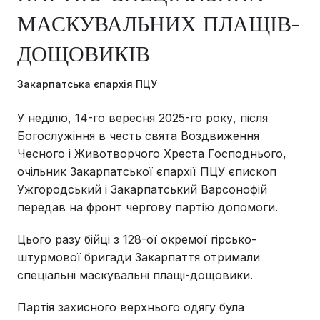
МАСКУВАЛЬНИХ ПЛАЩІВ-
ДОЩОВИКІВ
Закарпатська єпархія ПЦУ
У неділю, 14-го вересня 2025-го року, після
Богослужіння в честь свята Воздвиження
Чесного і Животворчого Хреста Господнього,
очільник Закарпатської єпархії ПЦУ єпископ
Ужгородський і Закарпатський Варсонофій
передав на фронт чергову партію допомоги.
Цього разу бійці з 128-ої окремої гірсько-
штурмової бригади Закарпаття отримали
спеціальні маскувальні плащі-дощовики.
Партія захисного верхнього одягу була