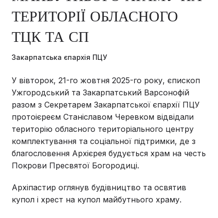
ТЕРИТОРІЇ ОБЛАСНОГО
ТЦК ТА СП
Закарпатська єпархія ПЦУ
У вівторок, 21-го жовтня 2025-го року, єпископ
Ужгородський та Закарпатський Варсонофій
разом з Секретарем Закарпатської єпархії ПЦУ
протоієреєм Станіславом Черевком відвідали
територію обласного територіального центру
комплектування та соціальної підтримки, де з
благословення Архієрея будується храм на честь
Покрови Пресвятої Богородиці.
Архіпастир оглянув будівництво та освятив
купол і хрест на купол майбутнього храму.