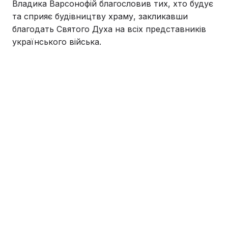
Владика Варсонофій благословив тих, хто будує
та сприяє будівництву храму, закликавши
благодать Святого Духа на всіх представників
українського війська.