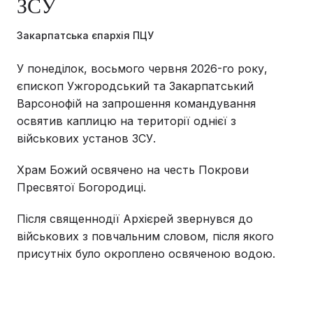
ЗСУ
Закарпатська єпархія ПЦУ
У понеділок, восьмого червня 2026-го року,
єпископ Ужгородський та Закарпатський
Варсонофій на запрошення командування
освятив каплицю на території однієї з
військових установ ЗСУ.
Храм Божий освячено на честь Покрови
Пресвятої Богородиці.
Після священнодії Архієрей звернувся до
військових з повчальним словом, після якого
присутніх було окроплено освяченою водою.