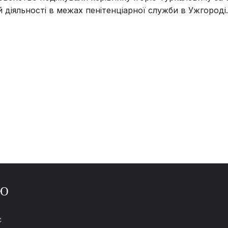
 діяльності в межах пенітенціарної служби в Ужгороді.
Ю
С