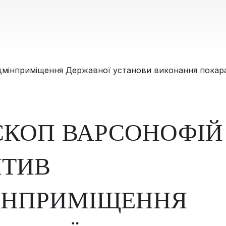
СКОП ВАРСОНОФІЙ
ЯТИВ
ІНПРИМІЩЕННЯ