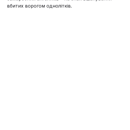
вбитих ворогом однолітків.