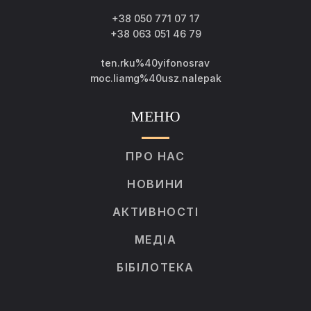
+38 050 771 07 17
+38 063 051 46 79
ten.rku%40yifonosrav
moc.liamg%40usz.nalepak
МЕНЮ
ПРО НАС
НОВИНИ
АКТИВНОСТІ
МЕДІА
БІБІЛОТЕКА