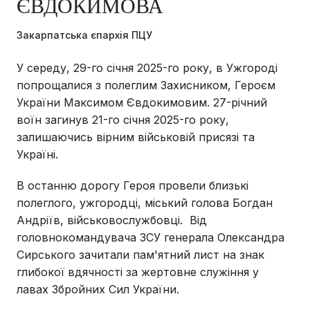
ЄВДОКИМОВА
Закарпатська єпархія ПЦУ
У середу, 29-го січня 2025-го року, в Ужгороді
попрощалися з полеглим Захисником, Героєм
України Максимом Євдокимовим. 27-річний
воїн загинув 21-го січня 2025-го року,
залишаючись вірним військовій присязі та
Україні.
В останню дорогу Героя провели близькі
полеглого, ужгородці, міський голова Богдан
Андріїв, військовослужбовці. Від
головнокомандувача ЗСУ генерала Олександра
Сирського зачитали пам'ятний лист на знак
глибокої вдячності за жертовне служіння у
лавах Збройних Сил України.