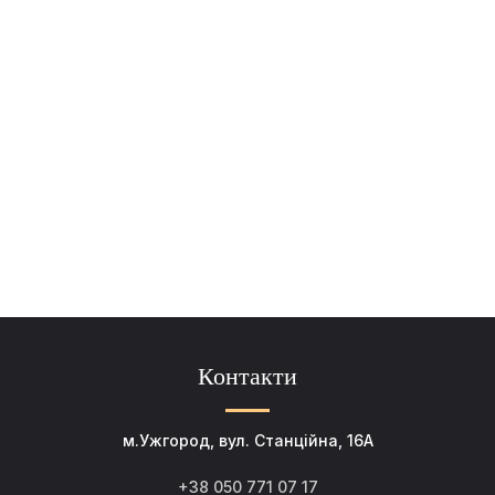
Контакти
м.Ужгород, вул. Станційна, 16А
+38 050 771 07 17