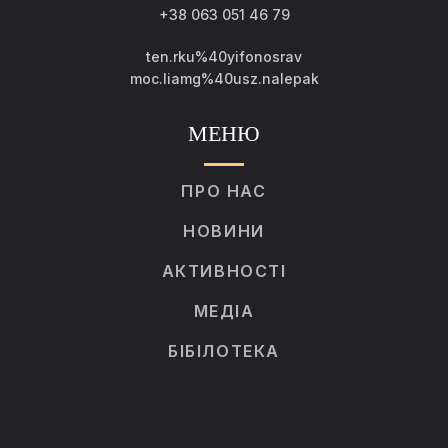
+38 063 051 46 79
ten.rku%40yifonosrav
moc.liamg%40usz.nalepak
МЕНЮ
ПРО НАС
НОВИНИ
АКТИВНОСТІ
МЕДІА
БІБІЛОТЕКА