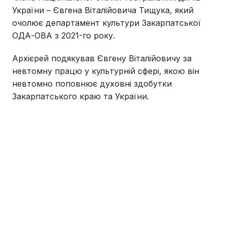
України – Євгена Віталійовича Тищука, який
очолює департамент культури Закарпатської
ОДА-ОВА з 2021-го року.
Архієрей подякував Євгену Віталійовичу за
невтомну працю у культурній сфері, якою він
невтомно поповнює духовні здобутки
Закарпатського краю та України.