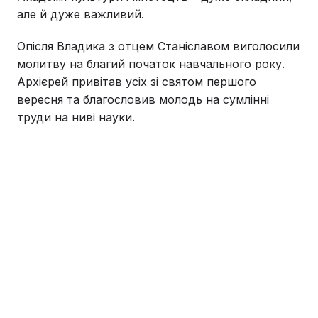
але й дуже важливий.
Опісля Владика з отцем Станіславом виголосили
молитву на благий початок навчального року.
Архієрей привітав усіх зі святом першого
вересня та благословив молодь на сумлінні
труди на ниві науки.