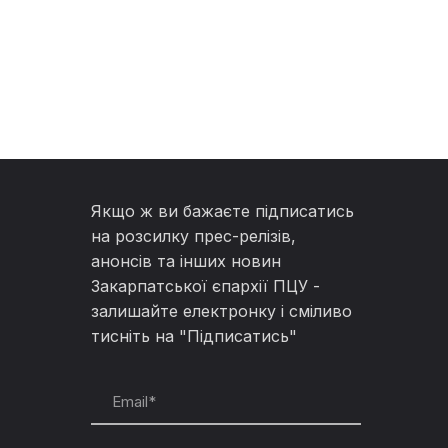
Якщо ж ви бажаєте підписатись
на розсилку прес-релізів,
анонсів та інших новин
Закарпатської єпархії ПЦУ -
залишайте електронку і сміливо
тисніть на "Підписатись"