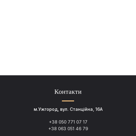
Контакти
м.Ужгород, вул. Станційна, 16А
+38 050 771 07 17
+38 063 051 46 79