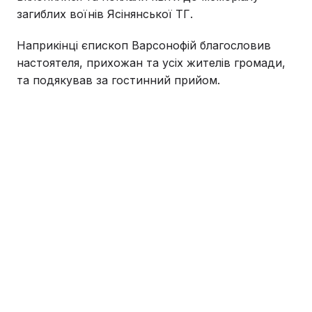
загиблих воїнів Ясінянської ТГ.
Наприкінці єпископ Варсонофій благословив
настоятеля, прихожан та усіх жителів громади,
та подякував за гостинний прийом.