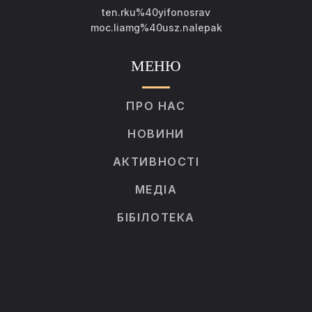
ten.rku%40yifonosrav
moc.liamg%40usz.nalepak
МЕНЮ
ПРО НАС
НОВИНИ
АКТИВНОСТІ
МЕДІА
БІБІЛОТЕКА