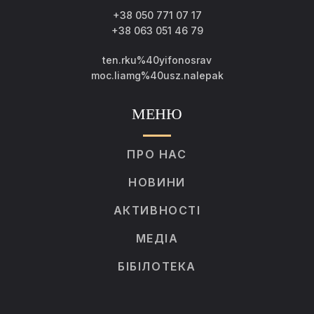
+38 050 771 07 17
+38 063 051 46 79
ten.rku%40yifonosrav
moc.liamg%40usz.nalepak
МЕНЮ
ПРО НАС
НОВИНИ
АКТИВНОСТІ
МЕДІА
БІБІЛОТЕКА