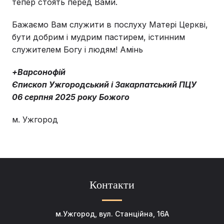
тепер стоять перед Вами.
Бажаємо Вам служити в послуху Матері Церкві,
бути добрим і мудрим пастирем, істинним
служителем Богу і людям! Амінь
+Варсонофій
Єпископ Ужгородський і Закарпатський ПЦУ
06 серпня 2025 року Божого
м. Ужгород
Контакти
м.Ужгород, вул. Станційна, 16А