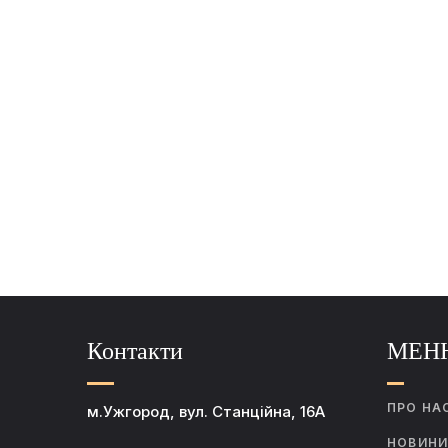
Контакти
МЕН
ПРО НА
м.Ужгород, вул. Станційна, 16А
НОВИН