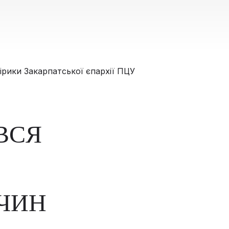
ВСЯ
ЧИН