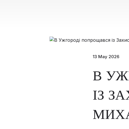
13 May 2026
В УЖ
ІЗ З
МИХ