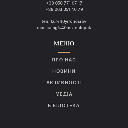
+38 050 771 07 17
+38 063 051 46 79
ten.rku%40yifonosrav
moc.liamg%40usz.nalepak
МЕНЮ
ПРО НАС
НОВИНИ
АКТИВНОСТІ
МЕДІА
БІБІЛОТЕКА