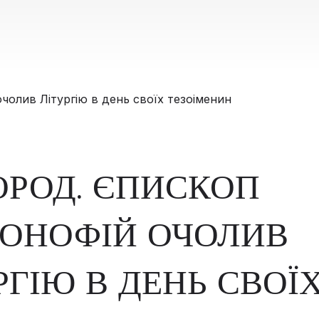
РОД. ЄПИСКОП
ОНОФІЙ ОЧОЛИВ
РГІЮ В ДЕНЬ СВОЇ