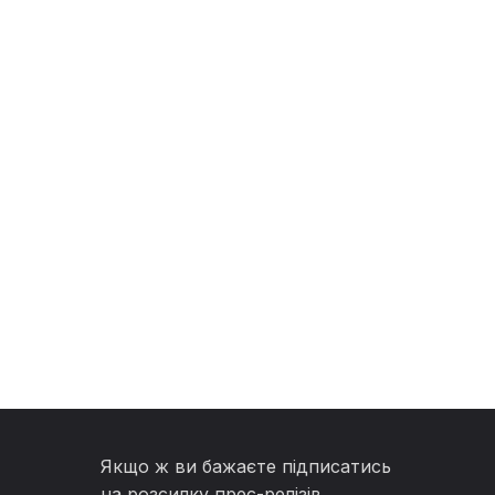
Якщо ж ви бажаєте підписатись
на розсилку прес-релізів,