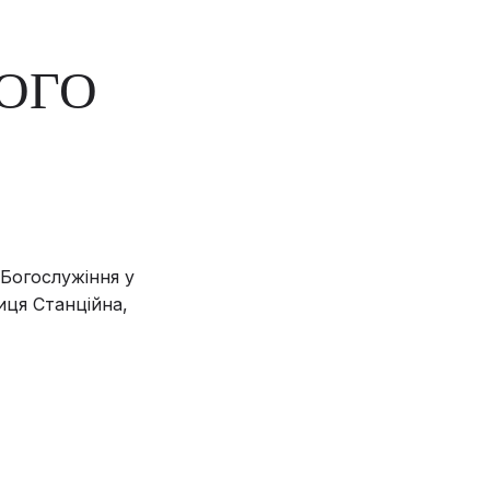
ОГО
 Богослужіння у
иця Станційна,