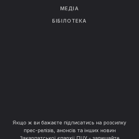
МЕДІА
БІБІЛОТЕКА
Якщо ж ви бажаєте підписатись на розсилку
прес-релізів, анонсів та інших новин
Закарпатської єпархії ПЦУ - залишайте